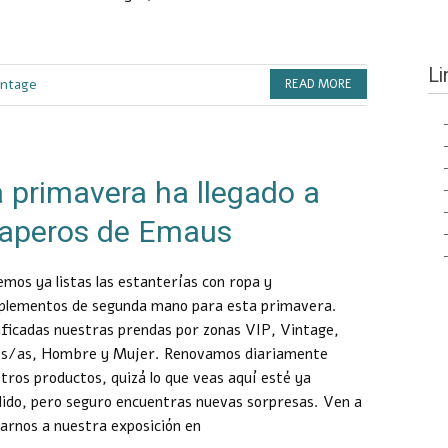
Li
intage
READ MORE
 primavera ha llegado a
raperos de Emaus
mos ya listas las estanterías con ropa y
plementos de segunda mano para esta primavera.
ificadas nuestras prendas por zonas VIP, Vintage,
os/as, Hombre y Mujer. Renovamos diariamente
tros productos, quizá lo que veas aquí esté ya
ido, pero seguro encuentras nuevas sorpresas. Ven a
tarnos a nuestra exposición en