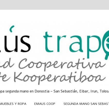
opa segunda mano en Donostia – San Sebastián, Eibar, Irun, Tolos
 MUEBLES Y ROPA
EMAUS COOP
SEGUNDA MANO SAN SEBAS