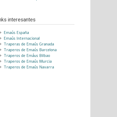
nks interesantes
Emaús España
Emaús Internacional
Traperas de Emaús Granada
Traperos de Emaús Barcelona
Traperos de Emáus Bilbao
Traperos de Emaús Murcia
Traperos de Emaús Navarra