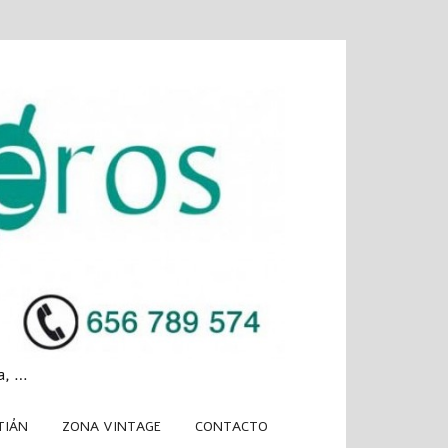
a, …
TIÁN
ZONA VINTAGE
CONTACTO