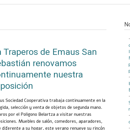
N
n Traperos de Emaus San
ebastián renovamos
ontinuamente nuestra
posición
s Sociedad Cooperativa trabaja continuamente en la
gida, selección y venta de objetos de segunda mano.
ros por el Poligono Belartza a visitar nuestras
siciones. Muebles de salón, comedores, aparadores,
e diferente a su hogar, este verano renueve su rincón