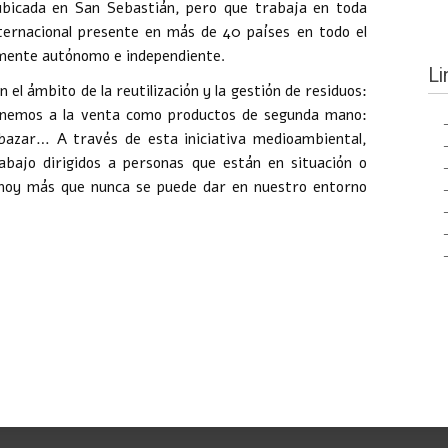
bicada en San Sebastián, pero que trabaja en toda
ternacional presente en más de 40 países en todo el
mente autónomo e independiente.
Li
 el ámbito de la reutilización y la gestión de residuos:
onemos a la venta como productos de segunda mano:
 bazar… A través de esta iniciativa medioambiental,
ajo dirigidos a personas que están en situación o
ue hoy más que nunca se puede dar en nuestro entorno