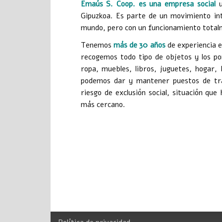
Emaús S. Coop. es una empresa social
u
Gipuzkoa. Es parte de un movimiento in
mundo, pero con un funcionamiento total
Tenemos
más de 30 años
de experiencia en
recogemos todo tipo de objetos y los p
ropa, muebles, libros, juguetes, hogar,
podemos dar y mantener puestos de trab
riesgo de exclusión social, situación q
más cercano.