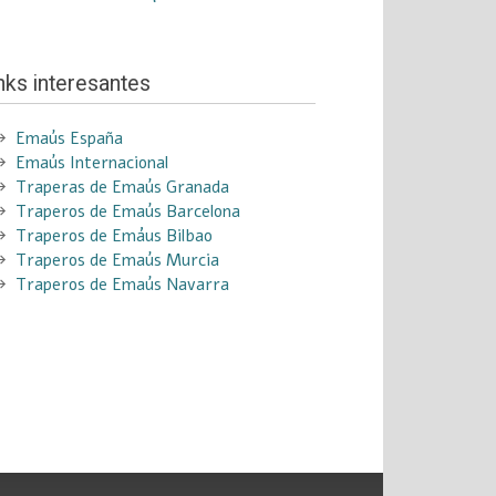
nks interesantes
Emaús España
Emaús Internacional
Traperas de Emaús Granada
Traperos de Emaús Barcelona
Traperos de Emáus Bilbao
Traperos de Emaús Murcia
Traperos de Emaús Navarra