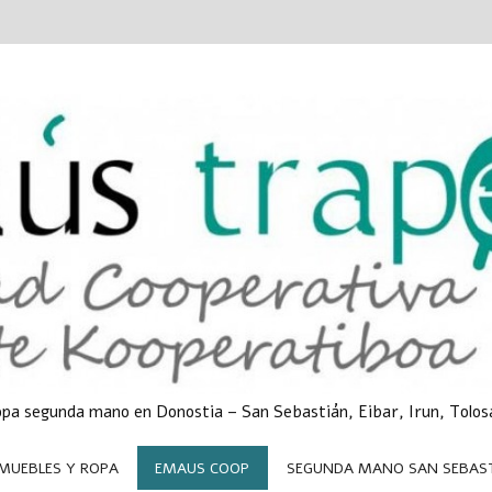
opa segunda mano en Donostia – San Sebastián, Eibar, Irun, Tolos
 MUEBLES Y ROPA
EMAUS COOP
SEGUNDA MANO SAN SEBAS