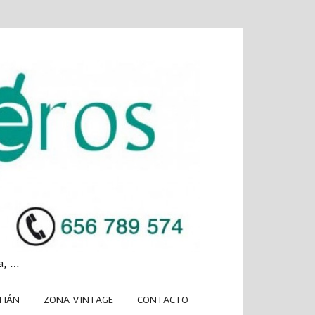
a, …
TIÁN
ZONA VINTAGE
CONTACTO